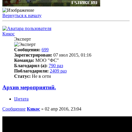
Вернуться к началу
Кикос
Эксперт
Сообщения:
699
Зарегистрирован:
07 июл 2015, 01:16
Команда:
МОО "ФС"
Благодарил (а):
790 раз
Поблагодарили:
2409 раз
Статус:
Не в сети
Архив мероприятий.
Цитата
Сообщение
Кикос
»
02 апр 2016, 23:04