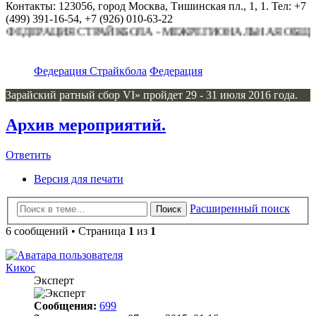
Контакты: 123056, город Москва, Тишинская пл., 1, 1. Тел: +7
(499) 391-16-54, +7 (926) 010-63-22
РАЦИЯ СТРАЙКБОЛА - МЕЖРЕГИОНАЛЬНАЯ ОБЩЕСТВЕ
Федерация Страйкбола
Федерация
Зарайский ратный сбор VI» пройдет 29 - 31 июля 2016 года.
Архив мероприятий.
Ответить
Версия для печати
Расширенный поиск
Поиск
6 сообщений • Страница
1
из
1
Кикос
Эксперт
Сообщения:
699