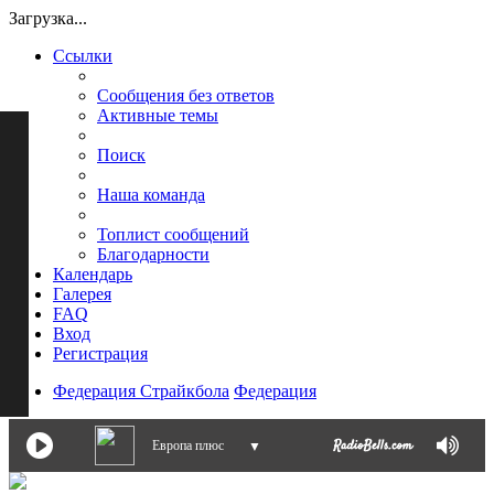
Загрузка...
Ссылки
Сообщения без ответов
Активные темы
Поиск
Наша команда
Топлист сообщений
Благодарности
Календарь
Галерея
FAQ
Вход
Регистрация
Федерация Страйкбола
Федерация
Европа плюс
▼