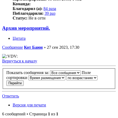
Команда:
Благодарил (а):
84 раза
Поблагодарили:
39 раз
Статус:
Не в сети
Архив мероприятий.
Цитата
Сообщение
Кот Баюн
»
27 сен 2023, 17:30
Вернуться к началу
Показать сообщения за:
Поле
сортировки
Ответить
Версия для печати
6 сообщений • Страница
1
из
1