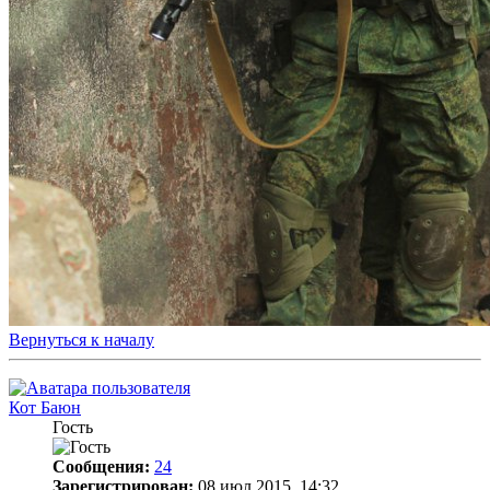
Вернуться к началу
Кот Баюн
Гость
Сообщения:
24
Зарегистрирован:
08 июл 2015, 14:32