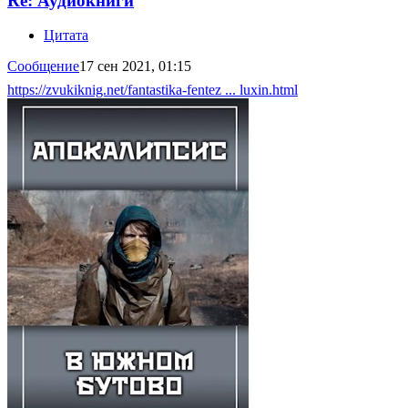
Re: Аудиокниги
Цитата
Сообщение
17 сен 2021, 01:15
https://zvukiknig.net/fantastika-fentez ... luxin.html