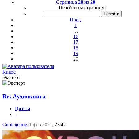
Страница
20
из
20
Перейти на страницу:
Пред.
1
…
16
17
18
19
20
Кикос
Эксперт
Re: Аудиокниги
Цитата
Сообщение
21 фев 2021, 23:42