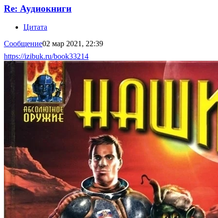
Re: Аудиокниги
Цитата
Сообщение
02 мар 2021, 22:39
https://izibuk.ru/book33214