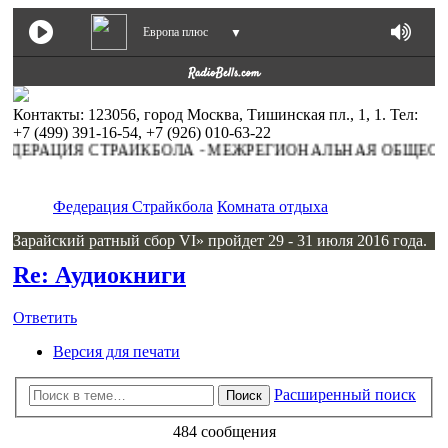
Европа плюс
▼
Контакты: 123056, город Москва, Тишинская пл., 1, 1. Тел:
+7 (499) 391-16-54, +7 (926) 010-63-22
Я СТРАЙКБОЛА - МЕЖРЕГИОНАЛЬНАЯ ОБЩЕСТВЕННАЯ 
Федерация Страйкбола
Комната отдыха
Зарайский ратный сбор VI» пройдет 29 - 31 июля 2016 года.
Re: Аудиокниги
Ответить
Версия для печати
Расширенный поиск
Поиск
484 сообщения