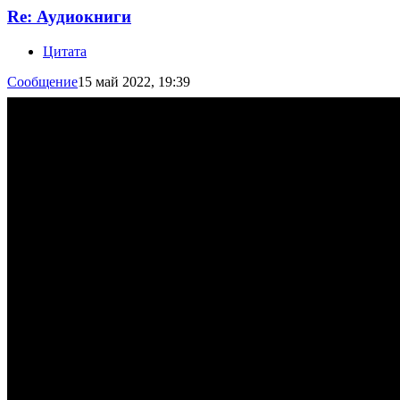
Re: Аудиокниги
Цитата
Сообщение
15 май 2022, 19:39