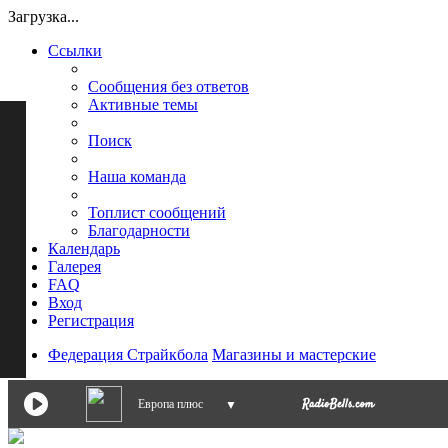
Загрузка...
Ссылки
Сообщения без ответов
Активные темы
Поиск
Наша команда
Топлист сообщений
Благодарности
Календарь
Галерея
FAQ
Вход
Регистрация
Федерация Страйкбола
Магазины и мастерские
Европа плюс
▼