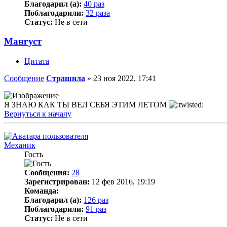
Благодарил (а):
40 раз
Поблагодарили:
32 раза
Статус:
Не в сети
Мангуст
Цитата
Сообщение
Страшила
»
23 ноя 2022, 17:41
Я ЗНАЮ КАК ТЫ ВЕЛ СЕБЯ ЭТИМ ЛЕТОМ
Вернуться к началу
Механик
Гость
Сообщения:
28
Зарегистрирован:
12 фев 2016, 19:19
Команда:
Благодарил (а):
126 раз
Поблагодарили:
91 раз
Статус:
Не в сети