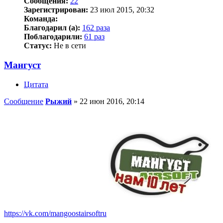
Сообщения:
22
Зарегистрирован:
23 июл 2015, 20:32
Команда:
Благодарил (а):
162 раза
Поблагодарили:
61 раз
Статус:
Не в сети
Мангуст
Цитата
Сообщение
Рыжий
»
22 июн 2016, 20:14
https://vk.com/mangoostairsoftru