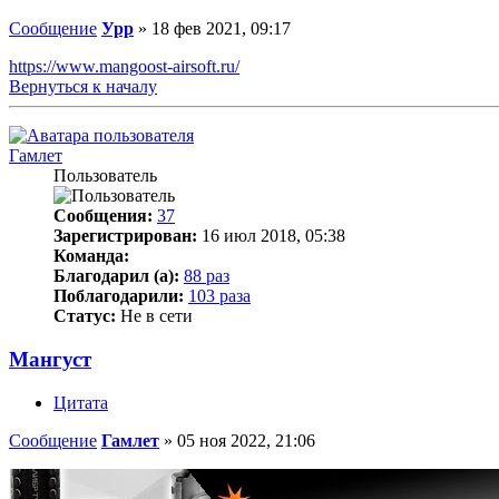
Сообщение
Урр
»
18 фев 2021, 09:17
https://www.mangoost-airsoft.ru/
Вернуться к началу
Гамлет
Пользователь
Сообщения:
37
Зарегистрирован:
16 июл 2018, 05:38
Команда:
Благодарил (а):
88 раз
Поблагодарили:
103 раза
Статус:
Не в сети
Мангуст
Цитата
Сообщение
Гамлет
»
05 ноя 2022, 21:06