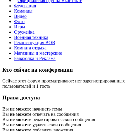
Официальная группа Вконтакте
Федерация
Команды
Видео
Фото
Игры
Оружейка
Военная техника
Реконструкция ВОВ
Комната отдыха
Магазины и мастерские
Барахолка и Реклама
Кто сейчас на конференции
Сейчас этот форум просматривают: нет зарегистрированных
пользователей и 1 гость
Права доступа
Вы
не можете
начинать темы
Вы
не можете
отвечать на сообщения
Вы
не можете
редактировать свои сообщения
Вы
не можете
удалять свои сообщения
Вы
не можете
добавлять вложения