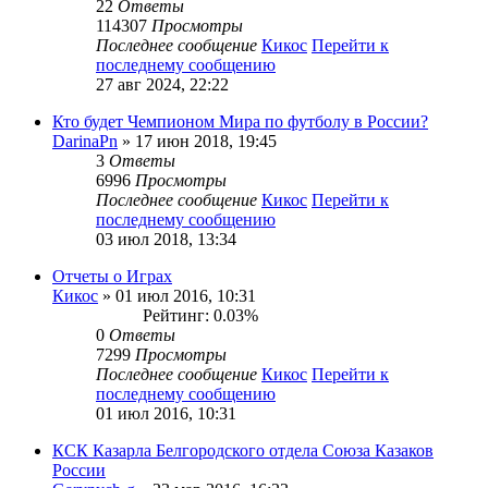
22
Ответы
114307
Просмотры
Последнее сообщение
Кикос
Перейти к
последнему сообщению
27 авг 2024, 22:22
Кто будет Чемпионом Мира по футболу в России?
DarinaPn
» 17 июн 2018, 19:45
3
Ответы
6996
Просмотры
Последнее сообщение
Кикос
Перейти к
последнему сообщению
03 июл 2018, 13:34
Отчеты о Играх
Кикос
» 01 июл 2016, 10:31
Рейтинг: 0.03%
0
Ответы
7299
Просмотры
Последнее сообщение
Кикос
Перейти к
последнему сообщению
01 июл 2016, 10:31
КСК Казарла Белгородского отдела Союза Казаков
России