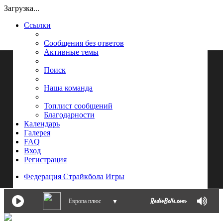
Загрузка...
Ссылки
Сообщения без ответов
Активные темы
Поиск
Наша команда
Топлист сообщений
Благодарности
Календарь
Галерея
FAQ
Вход
Регистрация
Федерация Страйкбола
Игры
Европа плюс
▼