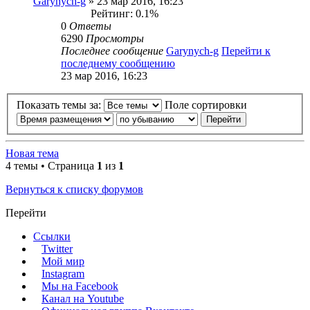
Garynych-g
» 23 мар 2016, 16:23
Рейтинг: 0.1%
0
Ответы
6290
Просмотры
Последнее сообщение
Garynych-g
Перейти к
последнему сообщению
23 мар 2016, 16:23
Показать темы за:
Поле сортировки
Новая тема
4 темы • Страница
1
из
1
Вернуться к списку форумов
Перейти
Ссылки
Twitter
Мой мир
Instagram
Мы на Facebook
Канал на Youtube