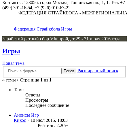
Контакты: 123056, город Москва, Тишинская пл., 1, 1. Тел: +7
(499) 391-16-54, +7 (926) 010-63-22
ФЕДЕРАЦИЯ СТРАЙКБОЛА - МЕЖРЕГИОНАЛЬНАЯ
Федерация Страйкбола
Игры
Зарайский ратный сбор VI» пройдет 29 - 31 июля 2016 года.
Игры
Новая тема
Расширенный поиск
Поиск
4 темы • Страница
1
из
1
Темы
Ответы
Просмотры
Последнее сообщение
Анонсы Игр
Кикос
» 10 июл 2015, 18:03
Рейтинг: 2.26%