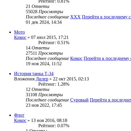
Рейтинг: 0.81%
21
Ответы
55028
Просмотры
Последнее сообщение
XXX
Перейти к последнему 
01 дек 2024, 14:34
Мото
Кикос
» 07 июл 2015, 17:21
Рейтинг: 0.51%
14
Ответы
27511
Просмотры
Последнее сообщение
Кикос
Перейти к последнему
19 ноя 2024, 11:52
История танка Т-34
Вложения
Дилер
» 22 окт 2015, 02:13
Рейтинг: 1.28%
12
Ответы
31108
Просмотры
Последнее сообщение
Суровый
Перейти к последн
23 ноя 2022, 17:45
Флот
Кикос
» 13 ноя 2016, 08:18
Рейтинг: 0.07%
1
Ответы