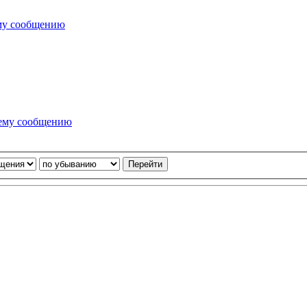
му сообщению
нему сообщению