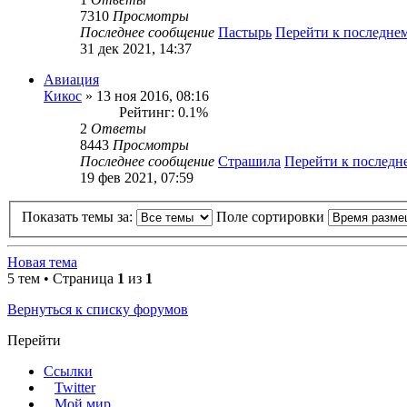
7310
Просмотры
Последнее сообщение
Пастырь
Перейти к последне
31 дек 2021, 14:37
Авиация
Кикос
» 13 ноя 2016, 08:16
Рейтинг: 0.1%
2
Ответы
8443
Просмотры
Последнее сообщение
Страшила
Перейти к послед
19 фев 2021, 07:59
Показать темы за:
Поле сортировки
Новая тема
5 тем • Страница
1
из
1
Вернуться к списку форумов
Перейти
Ссылки
Twitter
Мой мир