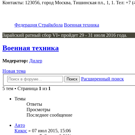
Контакты: 123056, город Москва, Тишинская пл., 1, 1. Тел: +7 (4
Федерация Страйкбола
Военная техника
Зарайский ратный сбор VI» пройдет 29 - 31 июля 2016 года.
Военная техника
Модератор:
Дилер
Новая тема
Расширенный поиск
Поиск
5 тем • Страница
1
из
1
Темы
Ответы
Просмотры
Последнее сообщение
Авто
Кикос
» 07 июл 2015, 15:06