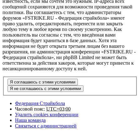
известность, если мы сочтём это нужным. IP-адреса всех
сообщений сохраняются для возможности проведения такой
политики. Вы соглашаетесь с тем, что администраторы
форумов «FSTRIKE.RU - Федерация страйкбола» имеют
право удалить, отредактировать, перенести или закрыть
любую тему в любое время по своему усмотрению. Как
пользователь вы согласны с тем, что введённая вами
информация будет храниться в базе данных. Хотя эта
информация не будет открыта третьим лицам без вашего
разрешения, ни администрация конференции «FSTRIKE.RU -
Федерация страйкбола», ни phpBB Limited не может быть
ответственна за действия хакеров, которые могут привести к
несанкционированному доступу к ней.
Федерация Страйкбола
Часовой пояс:
UTC+03:00
Удалить cookies конференции
Наша команда
Связаться с администрацией