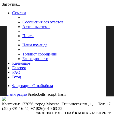
Загрузка...
Ссылки
Сообщения без ответов
Активные темы
Поиск
Наша команда
Топлист сообщений
Благодарности
Календарь
Галерея
FAQ
Вход
Федерация Страйкбола
Онлайн радио
#radiobells_script_hash
Контакты: 123056, город Москва, Тишинская пл., 1, 1. Тел: +7
(499) 391-16-54, +7 (926) 010-63-22
ФЕДЕРАЦИЯ СТРАЙКБОЛА - МЕЖРЕГИ