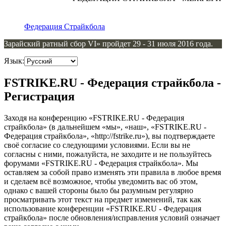
Федерация Страйкбола
Зарайский ратный сбор VI» пройдет 29 - 31 июля 2016 года.
Язык:
FSTRIKE.RU - Федерация страйкбола -
Регистрация
Заходя на конференцию «FSTRIKE.RU - Федерация
страйкбола» (в дальнейшем «мы», «наш», «FSTRIKE.RU -
Федерация страйкбола», «http://fstrike.ru»), вы подтверждаете
своё согласие со следующими условиями. Если вы не
согласны с ними, пожалуйста, не заходите и не пользуйтесь
форумами «FSTRIKE.RU - Федерация страйкбола». Мы
оставляем за собой право изменять эти правила в любое время
и сделаем всё возможное, чтобы уведомить вас об этом,
однако с вашей стороны было бы разумным регулярно
просматривать этот текст на предмет изменений, так как
использование конференции «FSTRIKE.RU - Федерация
страйкбола» после обновления/исправления условий означает