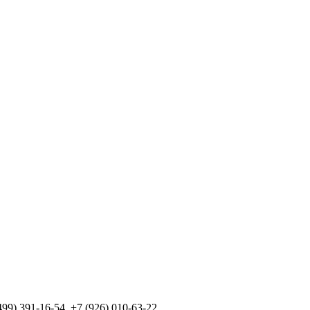
99) 391-16-54, +7 (926) 010-63-22