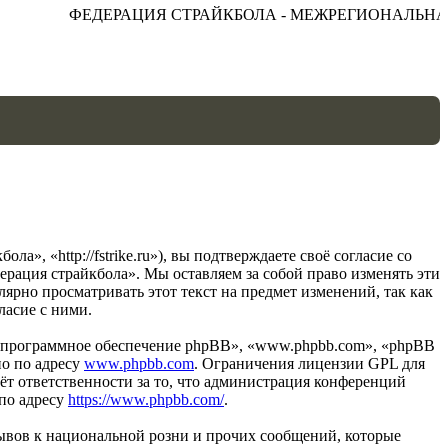
ФЕДЕРАЦИЯ СТРАЙКБОЛА - МЕЖРЕГИОНАЛЬНАЯ
, «http://fstrike.ru»), вы подтверждаете своё согласие со
рация страйкбола». Мы оставляем за собой право изменять эти
лярно просматривать этот текст на предмет изменений, так как
ласие с ними.
«программное обеспечение phpBB», «www.phpbb.com», «phpBB
но по адресу
www.phpbb.com
. Ограничения лицензии GPL для
ёт ответственности за то, что администрация конференций
 по адресу
https://www.phpbb.com/
.
ывов к национальной розни и прочих сообщений, которые