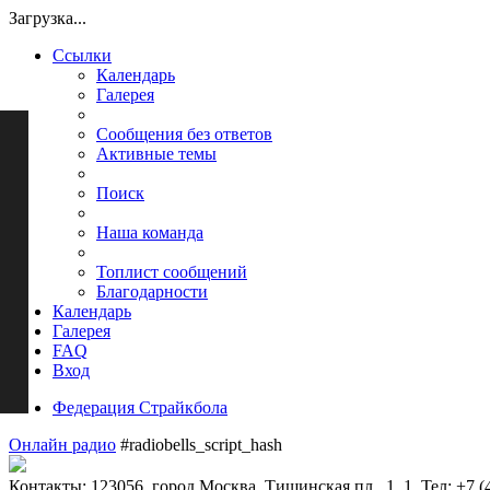
Загрузка...
Ссылки
Календарь
Галерея
Сообщения без ответов
Активные темы
Поиск
Наша команда
Топлист сообщений
Благодарности
Календарь
Галерея
FAQ
Вход
Федерация Страйкбола
Онлайн радио
#radiobells_script_hash
Контакты: 123056, город Москва, Тишинская пл., 1, 1. Тел: +7 (4