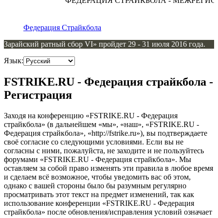
ФЕДЕРАЦИЯ СТРАЙКБОЛА - МЕЖРЕГИО
Федерация Страйкбола
Зарайский ратный сбор VI» пройдет 29 - 31 июля 2016 года.
Язык:
FSTRIKE.RU - Федерация страйкбола -
Регистрация
Заходя на конференцию «FSTRIKE.RU - Федерация
страйкбола» (в дальнейшем «мы», «наш», «FSTRIKE.RU -
Федерация страйкбола», «http://fstrike.ru»), вы подтверждаете
своё согласие со следующими условиями. Если вы не
согласны с ними, пожалуйста, не заходите и не пользуйтесь
форумами «FSTRIKE.RU - Федерация страйкбола». Мы
оставляем за собой право изменять эти правила в любое время
и сделаем всё возможное, чтобы уведомить вас об этом,
однако с вашей стороны было бы разумным регулярно
просматривать этот текст на предмет изменений, так как
использование конференции «FSTRIKE.RU - Федерация
страйкбола» после обновления/исправления условий означает