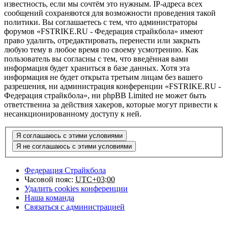
известность, если мы сочтём это нужным. IP-адреса всех
сообщений сохраняются для возможности проведения такой
политики. Вы соглашаетесь с тем, что администраторы
форумов «FSTRIKE.RU - Федерация страйкбола» имеют
право удалить, отредактировать, перенести или закрыть
любую тему в любое время по своему усмотрению. Как
пользователь вы согласны с тем, что введённая вами
информация будет храниться в базе данных. Хотя эта
информация не будет открыта третьим лицам без вашего
разрешения, ни администрация конференции «FSTRIKE.RU -
Федерация страйкбола», ни phpBB Limited не может быть
ответственна за действия хакеров, которые могут привести к
несанкционированному доступу к ней.
Федерация Страйкбола
Часовой пояс:
UTC+03:00
Удалить cookies конференции
Наша команда
Связаться с администрацией