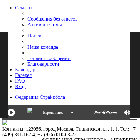
Ссылки
Сообщения без ответов
Активные темы
Поиск
Наша команда
Топлист сообщений
Благодарности
Календарь
Галерея
FAQ
Вход
Федерация Страйкбола
Европа плюс
▼
Контакты: 123056, город Москва, Тишинская пл., 1, 1. Тел: +7
(499) 391-16-54, +7 (926) 010-63-22