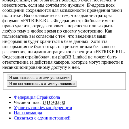
известность, если мы сочтём это нужным. IP-адреса всех
сообщений сохраняются для возможности проведения такой
политики. Вы соглашаетесь с тем, что администраторы
форумов «FSTRIKE.RU - Федерация страйкбола» имеют
право удалить, отредактировать, перенести или закрыть
любую тему в любое время по своему усмотрению. Как
пользователь вы согласны с тем, что введённая вами
информация будет храниться в базе данных. Хотя эта
информация не будет открыта третьим лицам без вашего
разрешения, ни администрация конференции «FSTRIKE.RU -
Федерация страйкбола», ни phpBB Limited не может быть
ответственна за действия хакеров, которые могут привести к
несанкционированному доступу к ней.
Федерация Страйкбола
Часовой пояс:
UTC+03:00
Удалить cookies конференции
Наша команда
Связаться с администрацией