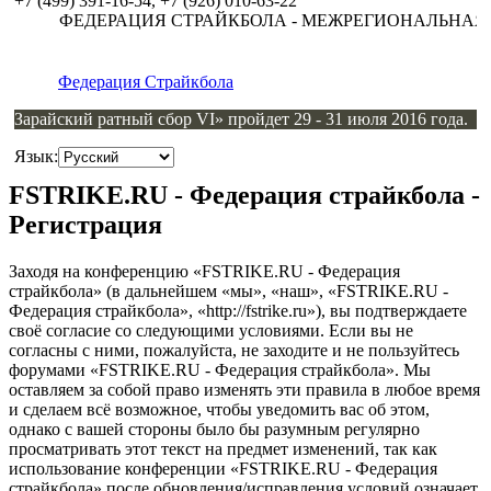
+7 (499) 391-16-54, +7 (926) 010-63-22
ФЕДЕРАЦИЯ СТРАЙКБОЛА - МЕЖРЕГИОНАЛЬНАЯ 
Федерация Страйкбола
Зарайский ратный сбор VI» пройдет 29 - 31 июля 2016 года.
Язык:
FSTRIKE.RU - Федерация страйкбола -
Регистрация
Заходя на конференцию «FSTRIKE.RU - Федерация
страйкбола» (в дальнейшем «мы», «наш», «FSTRIKE.RU -
Федерация страйкбола», «http://fstrike.ru»), вы подтверждаете
своё согласие со следующими условиями. Если вы не
согласны с ними, пожалуйста, не заходите и не пользуйтесь
форумами «FSTRIKE.RU - Федерация страйкбола». Мы
оставляем за собой право изменять эти правила в любое время
и сделаем всё возможное, чтобы уведомить вас об этом,
однако с вашей стороны было бы разумным регулярно
просматривать этот текст на предмет изменений, так как
использование конференции «FSTRIKE.RU - Федерация
страйкбола» после обновления/исправления условий означает