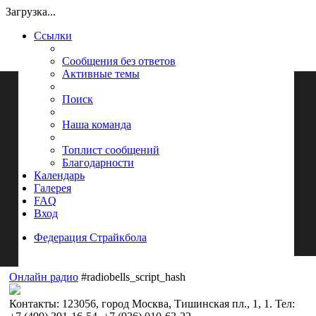
Загрузка...
Ссылки
Сообщения без ответов
Активные темы
Поиск
Наша команда
Топлист сообщений
Благодарности
Календарь
Галерея
FAQ
Вход
Федерация Страйкбола
Поиск
Онлайн радио
#radiobells_script_hash
Контакты: 123056, город Москва, Тишинская пл., 1, 1. Тел: