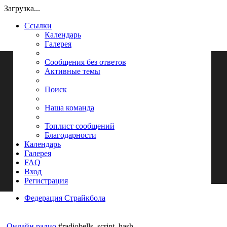
Загрузка...
Ссылки
Календарь
Галерея
Сообщения без ответов
Активные темы
Поиск
Наша команда
Топлист сообщений
Благодарности
Календарь
Галерея
FAQ
Вход
Регистрация
Федерация Страйкбола
Поиск
Онлайн радио
#radiobells_script_hash