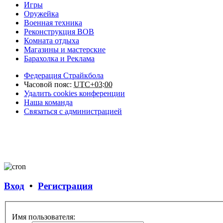
Игры
Оружейка
Военная техника
Реконструкция ВОВ
Комната отдыха
Магазины и мастерские
Барахолка и Реклама
Федерация Страйкбола
Часовой пояс:
UTC+03:00
Удалить cookies конференции
Наша команда
Связаться с администрацией
Вход
•
Регистрация
Имя пользователя: