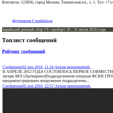
Контакты: 123056, город Москва, Тишинская пл., 1, 1. Тел: +7 (4
Федерация Страйкбола
Зарайский ратный сбор VI» пройдет 29 - 31 июля 2016 года.
Топлист сообщений
Рейтинг сообщений
Сообщение
02 апр 2016, 11:24 Архив мероприятий.
В АПРЕЛЕ 2012 ГОДА СОСТОЯЛОСЬ ПЕРВОЕ СОВМЕСТНОЕ 
лагеря ЗИЛ (Лыткарино)Подразделением спецназа ФСКН ГРОМ 
продемонстрировано вооружение подразделени...
Сообщение
02 апр 2016, 22:57 Архив мероприятий.