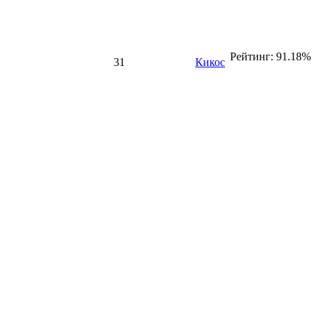
Рейтинг: 91.18%
31
Кикос