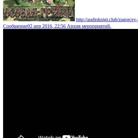
http://audioknigi.club/zagorce
Сообщение
02 апр 2016, 22:56 Архив мероприятий.