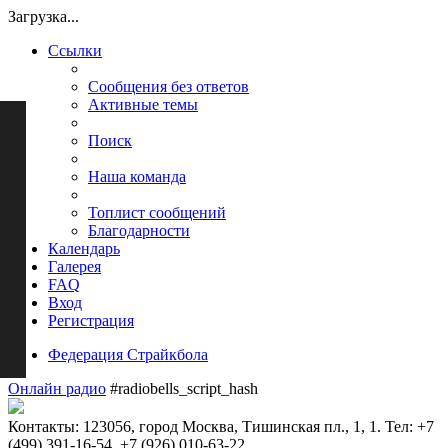
Загрузка...
Ссылки
Сообщения без ответов
Активные темы
Поиск
Наша команда
Топлист сообщений
Благодарности
Календарь
Галерея
FAQ
Вход
Регистрация
Федерация Страйкбола
Онлайн радио
#radiobells_script_hash
Контакты: 123056, город Москва, Тишинская пл., 1, 1. Тел: +7
(499) 391-16-54, +7 (926) 010-63-22