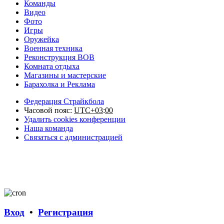
Команды
Видео
Фото
Игры
Оружейка
Военная техника
Реконструкция ВОВ
Комната отдыха
Магазины и мастерские
Барахолка и Реклама
Федерация Страйкбола
Часовой пояс:
UTC+03:00
Удалить cookies конференции
Наша команда
Связаться с администрацией
Вход
•
Регистрация