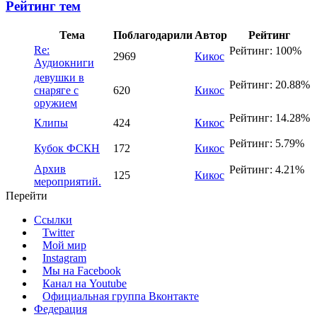
Рейтинг тем
Тема
Поблагодарили
Автор
Рейтинг
Re:
Рейтинг: 100%
2969
Кикос
Аудиокниги
девушки в
Рейтинг: 20.88%
снаряге с
620
Кикос
оружием
Рейтинг: 14.28%
Клипы
424
Кикос
Рейтинг: 5.79%
Кубок ФСКН
172
Кикос
Архив
Рейтинг: 4.21%
125
Кикос
мероприятий.
Перейти
Ссылки
Twitter
Мой мир
Instagram
Мы на Facebook
Канал на Youtube
Официальная группа Вконтакте
Федерация