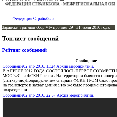
ФЕДЕРАЦИЯ СТРАЙКБОЛА - МЕЖРЕГИОНАЛЬНАЯ ОБЩЕС
Федерация Страйкбола
Зарайский ратный сбор VI» пройдет 29 - 31 июля 2016 года.
Топлист сообщений
Рейтинг сообщений
Сообщение
Сообщение
02 апр 2016, 11:24 Архив мероприятий.
В АПРЕЛЕ 2012 ГОДА СОСТОЯЛОСЬ ПЕРВОЕ СОВМЕСТ
МОО"ФС" и ФСКН России . На территории бывшего пионер л
(Лыткарино)Подразделением спецназа ФСКН ГРОМ было прод
на транспорте и захват здания а так же было продемонстриро
подразделени...
Сообщение
02 апр 2016, 22:57 Архив мероприятий.