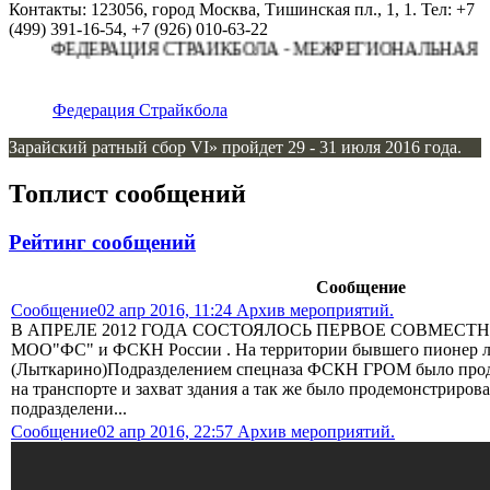
Контакты: 123056, город Москва, Тишинская пл., 1, 1. Тел: +7
(499) 391-16-54, +7 (926) 010-63-22
ФЕДЕРАЦИЯ СТРАЙКБОЛА - МЕЖРЕГИОНАЛЬНАЯ ОБ
Федерация Страйкбола
Зарайский ратный сбор VI» пройдет 29 - 31 июля 2016 года.
Топлист сообщений
Рейтинг сообщений
Сообщение
Сообщение
02 апр 2016, 11:24 Архив мероприятий.
В АПРЕЛЕ 2012 ГОДА СОСТОЯЛОСЬ ПЕРВОЕ СОВМЕСТ
МОО"ФС" и ФСКН России . На территории бывшего пионер л
(Лыткарино)Подразделением спецназа ФСКН ГРОМ было прод
на транспорте и захват здания а так же было продемонстриро
подразделени...
Сообщение
02 апр 2016, 22:57 Архив мероприятий.