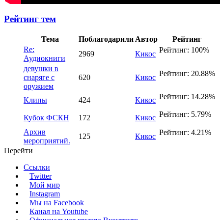
Рейтинг тем
Тема
Поблагодарили
Автор
Рейтинг
Re:
Рейтинг: 100%
2969
Кикос
Аудиокниги
девушки в
Рейтинг: 20.88%
снаряге с
620
Кикос
оружием
Рейтинг: 14.28%
Клипы
424
Кикос
Рейтинг: 5.79%
Кубок ФСКН
172
Кикос
Архив
Рейтинг: 4.21%
125
Кикос
мероприятий.
Перейти
Ссылки
Twitter
Мой мир
Instagram
Мы на Facebook
Канал на Youtube