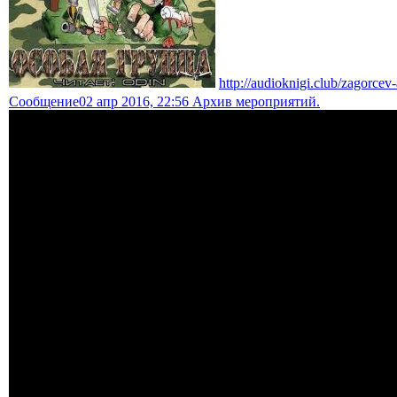
http://audioknigi.club/zagorce
Сообщение
02 апр 2016, 22:56 Архив мероприятий.