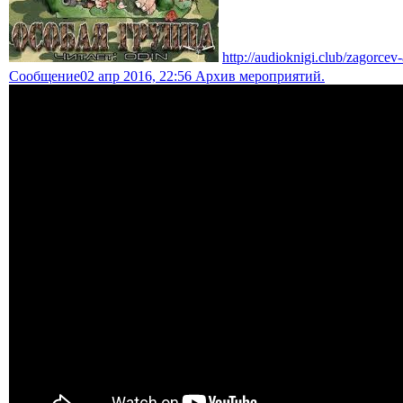
http://audioknigi.club/zagorce
Сообщение
02 апр 2016, 22:56 Архив мероприятий.