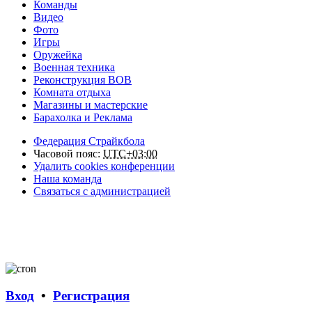
Команды
Видео
Фото
Игры
Оружейка
Военная техника
Реконструкция ВОВ
Комната отдыха
Магазины и мастерские
Барахолка и Реклама
Федерация Страйкбола
Часовой пояс:
UTC+03:00
Удалить cookies конференции
Наша команда
Связаться с администрацией
Вход
•
Регистрация