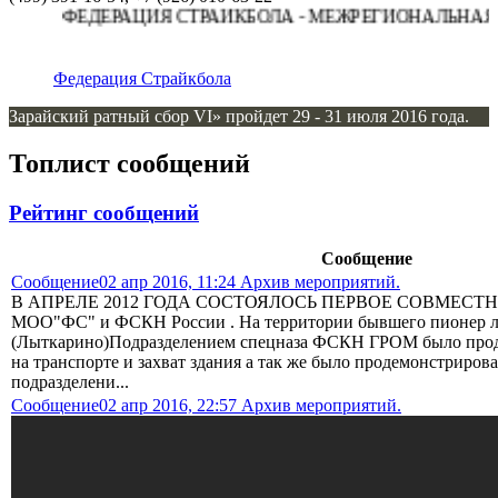
ФЕДЕРАЦИЯ СТРАЙКБОЛА - МЕЖРЕГИОНАЛЬНАЯ О
Федерация Страйкбола
Зарайский ратный сбор VI» пройдет 29 - 31 июля 2016 года.
Топлист сообщений
Рейтинг сообщений
Сообщение
Сообщение
02 апр 2016, 11:24 Архив мероприятий.
В АПРЕЛЕ 2012 ГОДА СОСТОЯЛОСЬ ПЕРВОЕ СОВМЕСТ
МОО"ФС" и ФСКН России . На территории бывшего пионер л
(Лыткарино)Подразделением спецназа ФСКН ГРОМ было прод
на транспорте и захват здания а так же было продемонстриро
подразделени...
Сообщение
02 апр 2016, 22:57 Архив мероприятий.