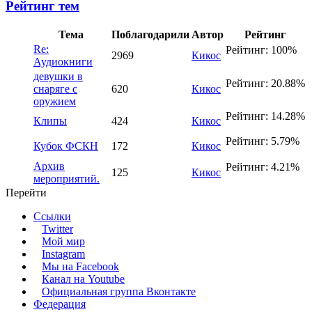
Рейтинг тем
Тема
Поблагодарили
Автор
Рейтинг
Re:
Рейтинг: 100%
2969
Кикос
Аудиокниги
девушки в
Рейтинг: 20.88%
снаряге с
620
Кикос
оружием
Рейтинг: 14.28%
Клипы
424
Кикос
Рейтинг: 5.79%
Кубок ФСКН
172
Кикос
Архив
Рейтинг: 4.21%
125
Кикос
мероприятий.
Перейти
Ссылки
Twitter
Мой мир
Instagram
Мы на Facebook
Канал на Youtube
Официальная группа Вконтакте
Федерация