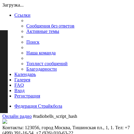
Загрузка...
Ссылки
Сообщения без ответов
Активные темы
Поиск
Наша команда
Топлист сообщений
Благодарности
Календарь
Галерея
FAQ
Вход
Регистрация
Федерация Страйкбола
Онлайн радио
#radiobells_script_hash
Контакты: 123056, город Москва, Тишинская пл., 1, 1. Тел: +7
(499) 391-16-54, +7 (926) 010-63-22