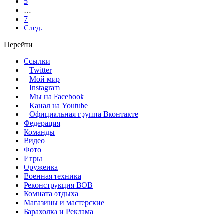
5
…
7
След.
Перейти
Ссылки
Twitter
Мой мир
Instagram
Мы на Facebook
Канал на Youtube
Официальная группа Вконтакте
Федерация
Команды
Видео
Фото
Игры
Оружейка
Военная техника
Реконструкция ВОВ
Комната отдыха
Магазины и мастерские
Барахолка и Реклама