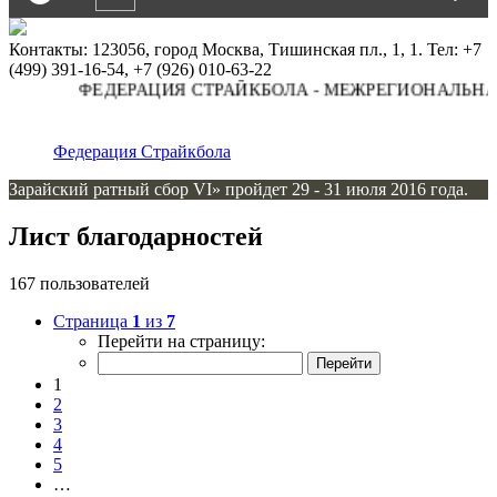
Контакты: 123056, город Москва, Тишинская пл., 1, 1. Тел: +7
(499) 391-16-54, +7 (926) 010-63-22
ФЕДЕРАЦИЯ СТРАЙКБОЛА - МЕЖРЕГИОНАЛЬНАЯ
Федерация Страйкбола
Зарайский ратный сбор VI» пройдет 29 - 31 июля 2016 года.
Лист благодарностей
167 пользователей
Страница
1
из
7
Перейти на страницу:
1
2
3
4
5
…