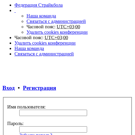
Федерация Страйкбола
Наша команда
Связаться с администрацией
Часовой пояс:
UTC+03:00
Удалить cookies конференции
Часовой пояс:
UTC+03:00
Удалить cookies конференции
Наша команда
Связаться с администрацией
Вход
•
Регистрация
Имя пользователя:
Пароль: