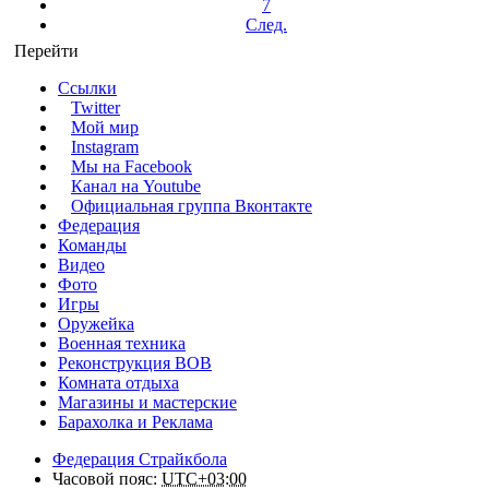
7
След.
Перейти
Ссылки
Twitter
Мой мир
Instagram
Мы на Facebook
Канал на Youtube
Официальная группа Вконтакте
Федерация
Команды
Видео
Фото
Игры
Оружейка
Военная техника
Реконструкция ВОВ
Комната отдыха
Магазины и мастерские
Барахолка и Реклама
Федерация Страйкбола
Часовой пояс:
UTC+03:00