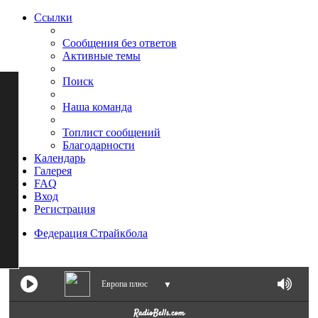
Ссылки
Сообщения без ответов
Активные темы
Поиск
Наша команда
Топлист сообщений
Благодарности
Календарь
Галерея
FAQ
Вход
Регистрация
Федерация Страйкбола
Поиск
Европа плюс
▼