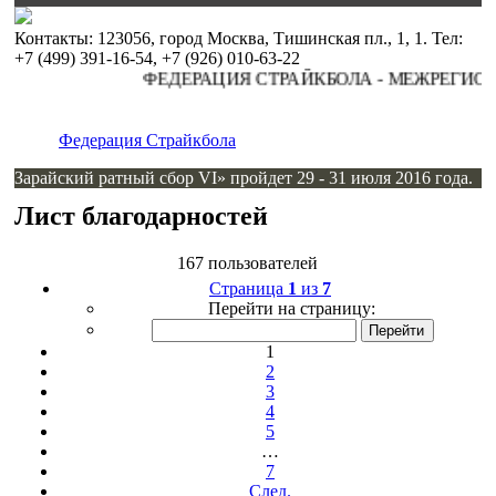
Контакты: 123056, город Москва, Тишинская пл., 1, 1. Тел:
+7 (499) 391-16-54, +7 (926) 010-63-22
ФЕДЕРАЦИЯ СТРАЙКБОЛА - МЕЖРЕГИОН
Федерация Страйкбола
Зарайский ратный сбор VI» пройдет 29 - 31 июля 2016 года.
Лист благодарностей
167 пользователей
Страница
1
из
7
Перейти на страницу:
1
2
3
4
5
…
7
След.