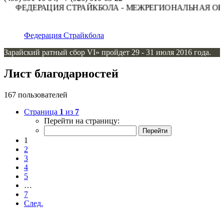
ФЕДЕРАЦИЯ СТРАЙКБОЛА - МЕЖРЕГИОНАЛЬНАЯ ОБЩ
Федерация Страйкбола
Зарайский ратный сбор VI» пройдет 29 - 31 июля 2016 года.
Лист благодарностей
167 пользователей
Страница
1
из
7
Перейти на страницу:
1
2
3
4
5
…
7
След.