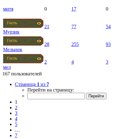
митя
0
17
0
21
77
54
Мурзик
28
255
93
Мельник
2
4
3
мел
167 пользователей
Страница
1
из
7
Перейти на страницу:
1
2
3
4
5
…
7