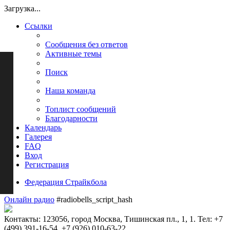
Загрузка...
Ссылки
Сообщения без ответов
Активные темы
Поиск
Наша команда
Топлист сообщений
Благодарности
Календарь
Галерея
FAQ
Вход
Регистрация
Федерация Страйкбола
Онлайн радио
#radiobells_script_hash
Контакты: 123056, город Москва, Тишинская пл., 1, 1. Тел: +7
(499) 391-16-54, +7 (926) 010-63-22