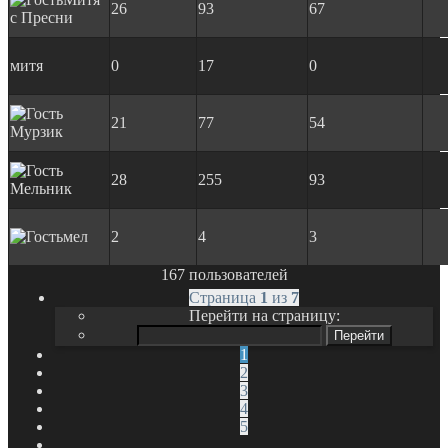
26
93
67
с Пресни
митя
0
17
0
21
77
54
Мурзик
28
255
93
Мельник
мел
2
4
3
167 пользователей
Страница
1
из
7
Перейти на страницу:
1
2
3
4
5
…