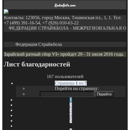
Контакты: 123056, город Москва, Тишинская пл., 1, 1. Тел:
+7 (499) 391-16-54, +7 (926) 010-63-22
ФЕДЕРАЦИЯ СТРАЙКБОЛА - МЕЖРЕГИОНАЛЬНАЯ ОБЩ
Федерация Страйкбола
Зарайский ратный сбор VI» пройдет 29 - 31 июля 2016 года.
Лист благодарностей
167 пользователей
Страница
1
из
7
Перейти на страницу:
1
2
3
4
5
…