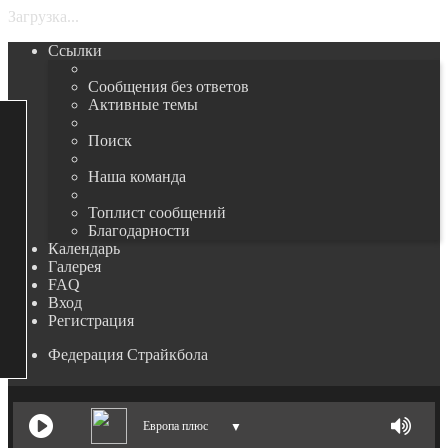
Загрузка...
Ссылки
Сообщения без ответов
Активные темы
Поиск
Наша команда
Топлист сообщений
Благодарности
Календарь
Галерея
FAQ
Вход
Регистрация
Федерация Страйкбола
Поиск
Европа плюс
▼