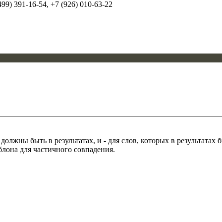
99) 391-16-54, +7 (926) 010-63-22
 должны быть в результатах, и
-
для слов, которых в результатах
блона для частичного совпадения.