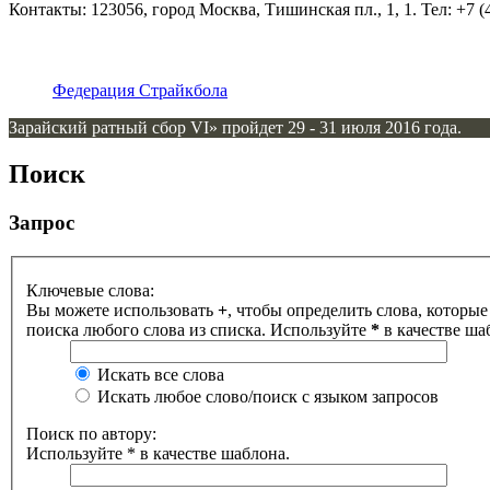
Контакты: 123056, город Москва, Тишинская пл., 1, 1. Тел: +7 (4
Федерация Страйкбола
Зарайский ратный сбор VI» пройдет 29 - 31 июля 2016 года.
Поиск
Запрос
Ключевые слова:
Вы можете использовать
+
, чтобы определить слова, которые
поиска любого слова из списка. Используйте
*
в качестве ша
Искать все слова
Искать любое слово/поиск с языком запросов
Поиск по автору:
Используйте * в качестве шаблона.