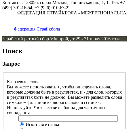
Контакты: 123056, город Москва, Тишинская пл., 1, 1. Тел: +7
(499) 391-16-54, +7 (926) 010-63-22
ФЕДЕРАЦИЯ СТРАЙКБОЛА - МЕЖРЕГИОНАЛЬНАЯ
Федерация Страйкбола
Зарайский ратный сбор VI» пройдет 29 - 31 июля 2016 года.
Поиск
Запрос
Ключевые слова:
Вы можете использовать
+
, чтобы определить слова,
которые должны быть в результатах, и
-
для слов, которых
в результатах быть не должно. Вы можете разделить слова
символом
|
для поиска любого слова из списка.
Используйте
*
в качестве шаблона для частичного
совпадения.
Искать все слова