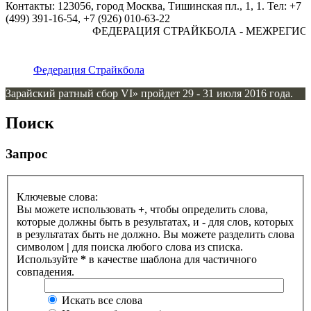
Контакты: 123056, город Москва, Тишинская пл., 1, 1. Тел: +7
(499) 391-16-54, +7 (926) 010-63-22
ФЕДЕРАЦИЯ СТРАЙКБОЛА - МЕЖРЕГИО
Федерация Страйкбола
Зарайский ратный сбор VI» пройдет 29 - 31 июля 2016 года.
Поиск
Запрос
Ключевые слова:
Вы можете использовать
+
, чтобы определить слова,
которые должны быть в результатах, и
-
для слов, которых
в результатах быть не должно. Вы можете разделить слова
символом
|
для поиска любого слова из списка.
Используйте
*
в качестве шаблона для частичного
совпадения.
Искать все слова