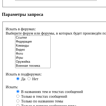
Параметры запроса
Искать в форумах:
Выберите форум или форумы, в которых будет произведён п
Искать в подфорумах:
Да
Нет
Искать:
В названиях тем и текстах сообщений
Только в текстах сообщений
Только по названию темы
Только в первом сообщении темы