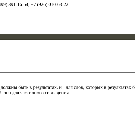
99) 391-16-54, +7 (926) 010-63-22
 должны быть в результатах, и
-
для слов, которых в результатах
блона для частичного совпадения.