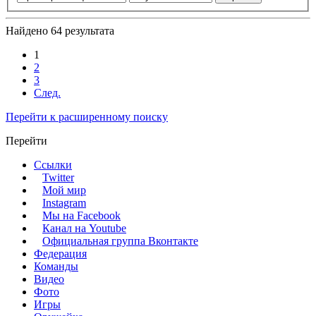
Найдено 64 результата
1
2
3
След.
Перейти к расширенному поиску
Перейти
Ссылки
Twitter
Мой мир
Instagram
Мы на Facebook
Канал на Youtube
Официальная группа Вконтакте
Федерация
Команды
Видео
Фото
Игры