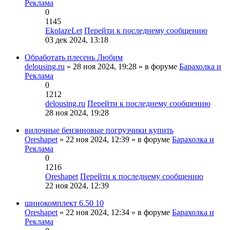
Реклама
0
1145
EkolazeLet
Перейти к последнему сообщению
03 дек 2024, 13:18
Обработать плесень Любим
delousing.ru
» 28 ноя 2024, 19:28 » в форуме
Барахолка и
Реклама
0
1212
delousing.ru
Перейти к последнему сообщению
28 ноя 2024, 19:28
вилочные бензиновые погрузчики купить
Oreshapet
» 22 ноя 2024, 12:39 » в форуме
Барахолка и
Реклама
0
1216
Oreshapet
Перейти к последнему сообщению
22 ноя 2024, 12:39
шинокомплект 6.50 10
Oreshapet
» 22 ноя 2024, 12:34 » в форуме
Барахолка и
Реклама