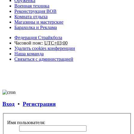
Оружейка
Военная техника
Реконструкция ВОВ
Комната отдыха
Магазины и мастерские
Барахолка и Реклама
Федерация Страйкбола
Часовой пояс:
UTC+03:00
Удалить cookies конференции
Наша команда
Связаться с администрацией
Вход
•
Регистрация
Имя пользователя: