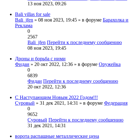
13 ноя 2023, 09:26
Bali villas for sale
Bali_jfen
» 08 ноя 2023, 19:45 » в форуме
Барахолка и
Реклама
0
2567
Bali_jfen
Перейти к последнему сообщению
08 ноя 2023, 19:45
Дроны и борьба с ними
Фидаи
» 20 окт 2022, 12:36 » в форуме
Оружейка
0
6839
Фидаи
Перейти к последнему сообщению
20 окт 2022, 12:36
С Наступающим Новым 2022 Годом!!!
Суровый
» 31 дек 2021, 14:31 » в форуме
Федерация
0
9652
Суровый
Перейти к последнему сообщению
31 дек 2021, 14:31
ворота распашные металлические цена