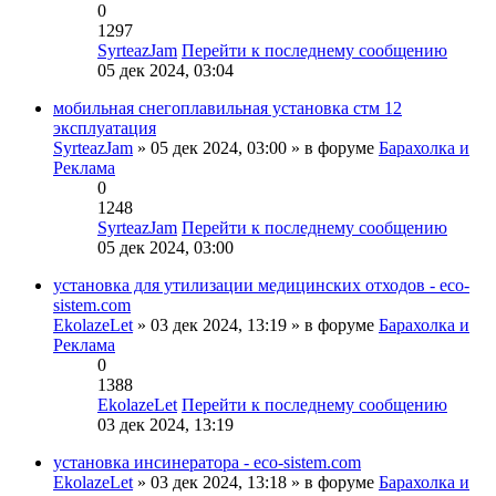
0
1297
SyrteazJam
Перейти к последнему сообщению
05 дек 2024, 03:04
мобильная снегоплавильная установка стм 12
эксплуатация
SyrteazJam
» 05 дек 2024, 03:00 » в форуме
Барахолка и
Реклама
0
1248
SyrteazJam
Перейти к последнему сообщению
05 дек 2024, 03:00
установка для утилизации медицинских отходов - eco-
sistem.com
EkolazeLet
» 03 дек 2024, 13:19 » в форуме
Барахолка и
Реклама
0
1388
EkolazeLet
Перейти к последнему сообщению
03 дек 2024, 13:19
установка инсинератора - eco-sistem.com
EkolazeLet
» 03 дек 2024, 13:18 » в форуме
Барахолка и