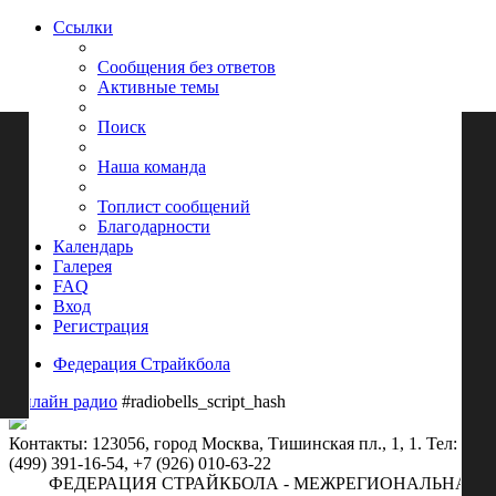
Ссылки
Сообщения без ответов
Активные темы
Поиск
Наша команда
Топлист сообщений
Благодарности
Календарь
Галерея
FAQ
Вход
Регистрация
Федерация Страйкбола
Онлайн радио
#radiobells_script_hash
Контакты: 123056, город Москва, Тишинская пл., 1, 1. Тел: +7
(499) 391-16-54, +7 (926) 010-63-22
ФЕДЕРАЦИЯ СТРАЙКБОЛА - МЕЖРЕГИОНАЛЬНАЯ ОБ