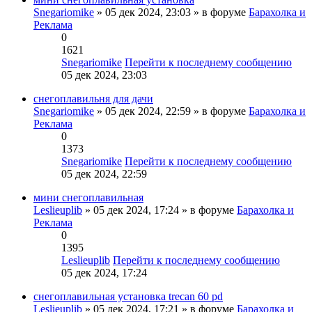
Snegariomike
» 05 дек 2024, 23:03 » в форуме
Барахолка и
Реклама
0
1621
Snegariomike
Перейти к последнему сообщению
05 дек 2024, 23:03
снегоплавильня для дачи
Snegariomike
» 05 дек 2024, 22:59 » в форуме
Барахолка и
Реклама
0
1373
Snegariomike
Перейти к последнему сообщению
05 дек 2024, 22:59
мини снегоплавильная
Leslieuplib
» 05 дек 2024, 17:24 » в форуме
Барахолка и
Реклама
0
1395
Leslieuplib
Перейти к последнему сообщению
05 дек 2024, 17:24
снегоплавильная установка trecan 60 pd
Leslieuplib
» 05 дек 2024, 17:21 » в форуме
Барахолка и