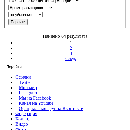
Показать сообщения за
Найдено 64 результата
1
2
3
След.
Перейти
Ссылки
Twitter
Мой мир
Instagram
Мы на Facebook
Канал на Youtube
Официальная группа Вконтакте
Федерация
Команды
Видео
Фото