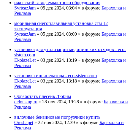
ижевский завод емкостного оборудования
SyrteazJam
» 05 дек 2024, 03:04 » в форуме
Барахолка и
Реклама
мобильная снегоплавильная установка стм 12
эксплуатация
SyrteazJam
» 05 дек 2024, 03:00 » в форуме
Барахолка и
Реклама
установка для утилизации медицинских отходов - eco-
sistem.com
EkolazeLet
» 03 дек 2024, 13:19 » в форуме
Барахолка и
Реклама
установка инсинератора - eco-sistem.com
EkolazeLet
» 03 дек 2024, 13:18 » в форуме
Барахолка и
Реклама
Обработать плесень Любим
delousing.ru
» 28 ноя 2024, 19:28 » в форуме
Барахолка и
Реклама
вилочные бензиновые погрузчики купить
Oreshapet
» 22 ноя 2024, 12:39 » в форуме
Барахолка и
Реклама