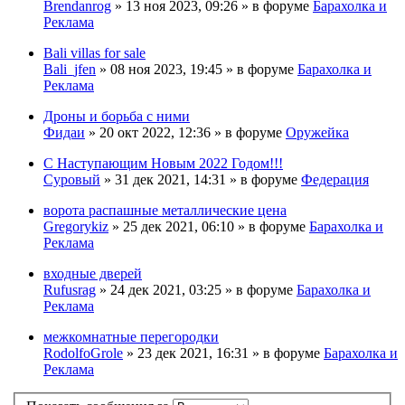
Brendanrog
» 13 ноя 2023, 09:26 » в форуме
Барахолка и
Реклама
Bali villas for sale
Bali_jfen
» 08 ноя 2023, 19:45 » в форуме
Барахолка и
Реклама
Дроны и борьба с ними
Фидаи
» 20 окт 2022, 12:36 » в форуме
Оружейка
С Наступающим Новым 2022 Годом!!!
Суровый
» 31 дек 2021, 14:31 » в форуме
Федерация
ворота распашные металлические цена
Gregorykiz
» 25 дек 2021, 06:10 » в форуме
Барахолка и
Реклама
входные дверей
Rufusrag
» 24 дек 2021, 03:25 » в форуме
Барахолка и
Реклама
межкомнатные перегородки
RodolfoGrole
» 23 дек 2021, 16:31 » в форуме
Барахолка и
Реклама