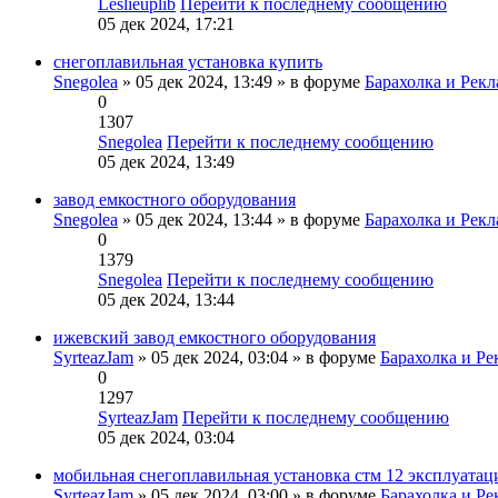
Leslieuplib
Перейти к последнему сообщению
05 дек 2024, 17:21
снегоплавильная установка купить
Snegolea
» 05 дек 2024, 13:49 » в форуме
Барахолка и Рекл
0
1307
Snegolea
Перейти к последнему сообщению
05 дек 2024, 13:49
завод емкостного оборудования
Snegolea
» 05 дек 2024, 13:44 » в форуме
Барахолка и Рекл
0
1379
Snegolea
Перейти к последнему сообщению
05 дек 2024, 13:44
ижевский завод емкостного оборудования
SyrteazJam
» 05 дек 2024, 03:04 » в форуме
Барахолка и Ре
0
1297
SyrteazJam
Перейти к последнему сообщению
05 дек 2024, 03:04
мобильная снегоплавильная установка стм 12 эксплуатац
SyrteazJam
» 05 дек 2024, 03:00 » в форуме
Барахолка и Ре