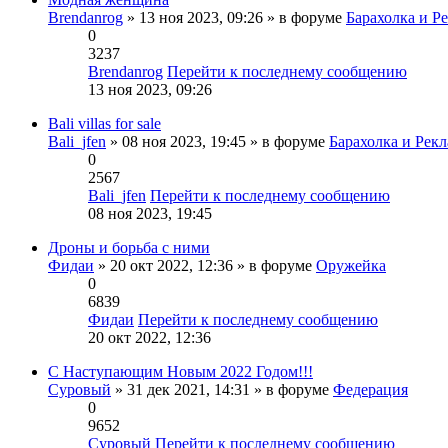
Brendanrog
» 13 ноя 2023, 09:26 » в форуме
Барахолка и Р
0
3237
Brendanrog
Перейти к последнему сообщению
13 ноя 2023, 09:26
Bali villas for sale
Bali_jfen
» 08 ноя 2023, 19:45 » в форуме
Барахолка и Рек
0
2567
Bali_jfen
Перейти к последнему сообщению
08 ноя 2023, 19:45
Дроны и борьба с ними
Фидаи
» 20 окт 2022, 12:36 » в форуме
Оружейка
0
6839
Фидаи
Перейти к последнему сообщению
20 окт 2022, 12:36
С Наступающим Новым 2022 Годом!!!
Суровый
» 31 дек 2021, 14:31 » в форуме
Федерация
0
9652
Суровый
Перейти к последнему сообщению