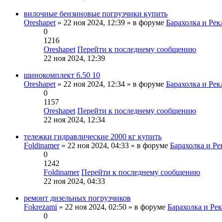
вилочные бензиновые погрузчики купить
Oreshapet
» 22 ноя 2024, 12:39 » в форуме
Барахолка и Рек
0
1216
Oreshapet
Перейти к последнему сообщению
22 ноя 2024, 12:39
шинокомплект 6.50 10
Oreshapet
» 22 ноя 2024, 12:34 » в форуме
Барахолка и Рек
0
1157
Oreshapet
Перейти к последнему сообщению
22 ноя 2024, 12:34
тележки гидравлические 2000 кг купить
Foldinamer
» 22 ноя 2024, 04:33 » в форуме
Барахолка и Ре
0
1242
Foldinamer
Перейти к последнему сообщению
22 ноя 2024, 04:33
ремонт дизельных погрузчиков
Fokrezami
» 22 ноя 2024, 02:50 » в форуме
Барахолка и Ре
0