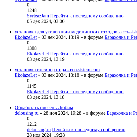
0
1248
SyrteazJam
Перейти к последнему сообщению
05 дек 2024, 03:00
установка для утилизации медицинских отходов - eco-sis
EkolazeLet
» 03 дек 2024, 13:19 » в форуме
Барахолка и Ре
0
1388
EkolazeLet
Перейти к последнему сообщению
03 дек 2024, 13:19
установка инсинератора - eco-sistem.com
EkolazeLet
» 03 дек 2024, 13:18 » в форуме
Барахолка и Ре
0
1145
EkolazeLet
Перейти к последнему сообщению
03 дек 2024, 13:18
Обработать плесень Любим
delousing.ru
» 28 ноя 2024, 19:28 » в форуме
Барахолка и Р
0
1212
delousing.ru
Перейти к последнему сообщению
28 ноя 2024, 19:28