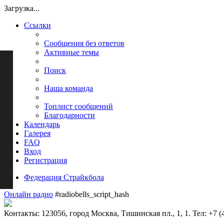
Загрузка...
Ссылки
Сообщения без ответов
Активные темы
Поиск
Наша команда
Топлист сообщений
Благодарности
Календарь
Галерея
FAQ
Вход
Регистрация
Федерация Страйкбола
Онлайн радио
#radiobells_script_hash
Контакты: 123056, город Москва, Тишинская пл., 1, 1. Тел: +7 (4