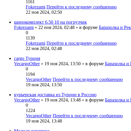
1161
Fokrezami
Перейти к последнему сообщению
22 ноя 2024, 02:50
шинокомплект 6.50 10 на погрузчик
Fokrezami
» 22 ноя 2024, 02:48 » в форуме
Барахолка и Ре
0
1139
Fokrezami
Перейти к последнему сообщению
22 ноя 2024, 02:48
cargo Турция
VecargoOther
» 19 ноя 2024, 13:50 » в форуме
Барахолка и
0
1194
VecargoOther
Перейти к последнему сообщению
19 ноя 2024, 13:50
курьерская доставка из Турции в Россию
VecargoOther
» 19 ноя 2024, 13:48 » в форуме
Барахолка и
0
1224
VecargoOther
Перейти к последнему сообщению
19 ноя 2024, 13:48
Модная женщина