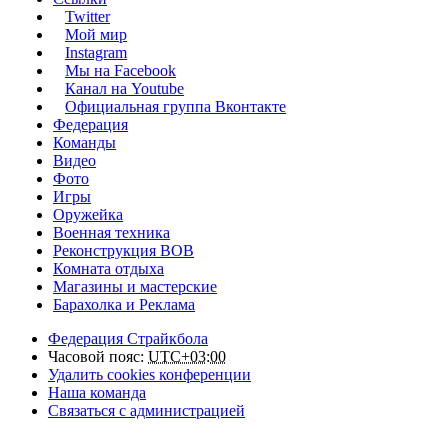
Twitter
Мой мир
Instagram
Мы на Facebook
Канал на Youtube
Официальная группа Вконтакте
Федерация
Команды
Видео
Фото
Игры
Оружейка
Военная техника
Реконструкция ВОВ
Комната отдыха
Магазины и мастерские
Барахолка и Реклама
Федерация Страйкбола
Часовой пояс:
UTC+03:00
Удалить cookies конференции
Наша команда
Связаться с администрацией