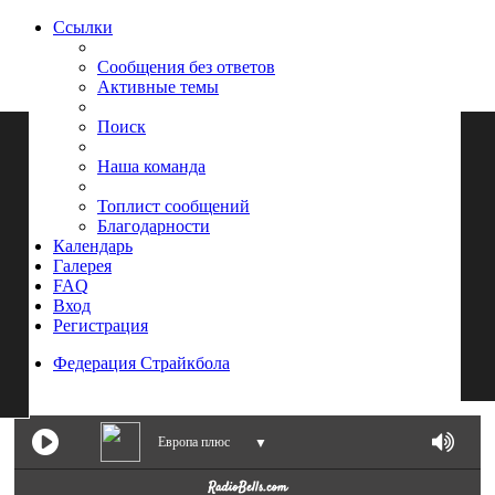
Ссылки
Сообщения без ответов
Активные темы
Поиск
Наша команда
Топлист сообщений
Благодарности
Календарь
Галерея
FAQ
Вход
Регистрация
Федерация Страйкбола
Поиск
Европа плюс
▼