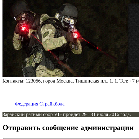
Контакты: 123056, город Москва, Тишинская пл., 1, 1. Тел: +7 (4
Федерация Страйкбола
Зарайский ратный сбор VI» пройдет 29 - 31 июля 2016 года.
Отправить сообщение администрации