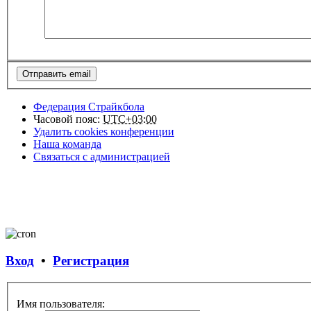
Федерация Страйкбола
Часовой пояс:
UTC+03:00
Удалить cookies конференции
Наша команда
Связаться с администрацией
Вход
•
Регистрация
Имя пользователя: