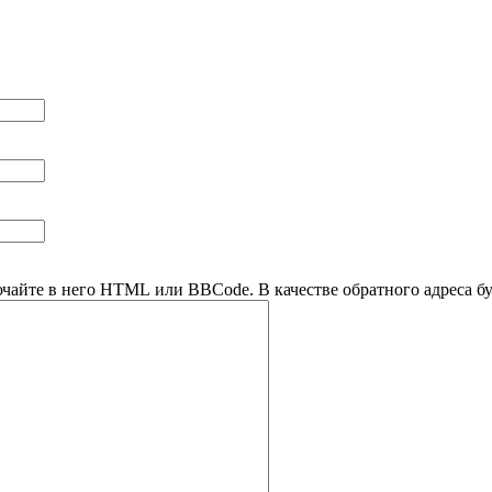
ючайте в него HTML или BBCode. В качестве обратного адреса буд