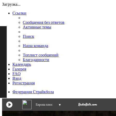
Загрузка...
Ссылки
Сообщения без ответов
Активные темы
Поиск
Наша команда
Топлист сообщений
Благодарности
Календарь
Галерея
FAQ
Вход
Регистрация
Федерация Страйкбола
Европа плюс
▼