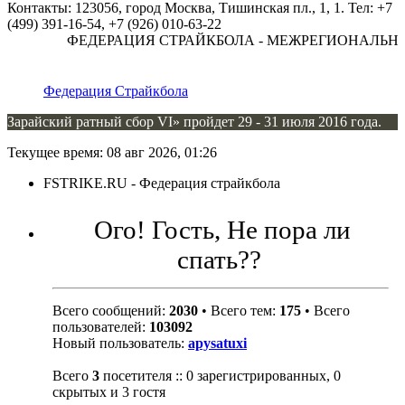
Контакты: 123056, город Москва, Тишинская пл., 1, 1. Тел: +7
(499) 391-16-54, +7 (926) 010-63-22
ФЕДЕРАЦИЯ СТРАЙКБОЛА - МЕЖРЕГИОНАЛЬНА
Федерация Страйкбола
Зарайский ратный сбор VI» пройдет 29 - 31 июля 2016 года.
Текущее время: 08 авг 2026, 01:26
FSTRIKE.RU - Федерация страйкбола
Ого! Гость, Не пора ли
спать??
Всего сообщений:
2030
• Всего тем:
175
• Всего
пользователей:
103092
Новый пользователь:
apysatuxi
Всего
3
посетителя :: 0 зарегистрированных, 0
скрытых и 3 гостя