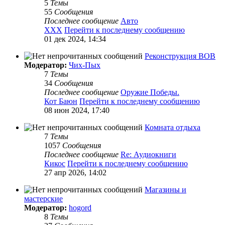
5
Темы
55
Сообщения
Последнее сообщение
Авто
XXX
Перейти к последнему сообщению
01 дек 2024, 14:34
Реконструкция ВОВ
Модератор:
Чих-Пых
7
Темы
34
Сообщения
Последнее сообщение
Оружие Победы.
Кот Баюн
Перейти к последнему сообщению
08 июн 2024, 17:40
Комната отдыха
7
Темы
1057
Сообщения
Последнее сообщение
Re: Аудиокниги
Кикос
Перейти к последнему сообщению
27 апр 2026, 14:02
Магазины и
мастерские
Модератор:
hogord
8
Темы