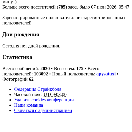
минут)
Больше всего посетителей (
785
) здесь было 07 июн 2026, 05:47
Зарегистрированные пользователи: нет зарегистрированных
пользователей
Дни рождения
Сегодня нет дней рождения.
Статистика
Всего сообщений:
2030
• Всего тем:
175
• Всего
пользователей:
103092
• Новый пользователь:
apysatuxi
•
Фотографий
62
Федерация Страйкбола
Часовой пояс:
UTC+03:00
Удалить cookies конференции
Наша команда
Связаться с администрацией