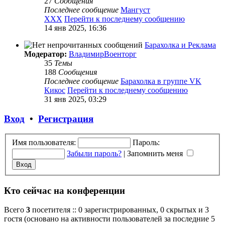
27
Сообщения
Последнее сообщение
Мангуст
XXX
Перейти к последнему сообщению
14 янв 2025, 16:36
Барахолка и Реклама
Модератор:
ВладимирВоенторг
35
Темы
188
Сообщения
Последнее сообщение
Барахолка в группе VK
Кикос
Перейти к последнему сообщению
31 янв 2025, 03:29
Вход
•
Регистрация
Имя пользователя:
Пароль:
Забыли пароль?
|
Запомнить меня
Кто сейчас на конференции
Всего
3
посетителя :: 0 зарегистрированных, 0 скрытых и 3
гостя (основано на активности пользователей за последние 5