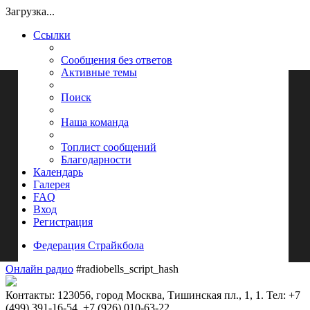
Загрузка...
Ссылки
Сообщения без ответов
Активные темы
Поиск
Наша команда
Топлист сообщений
Благодарности
Календарь
Галерея
FAQ
Вход
Регистрация
Федерация Страйкбола
Онлайн радио
#radiobells_script_hash
Контакты: 123056, город Москва, Тишинская пл., 1, 1. Тел: +7
(499) 391-16-54, +7 (926) 010-63-22