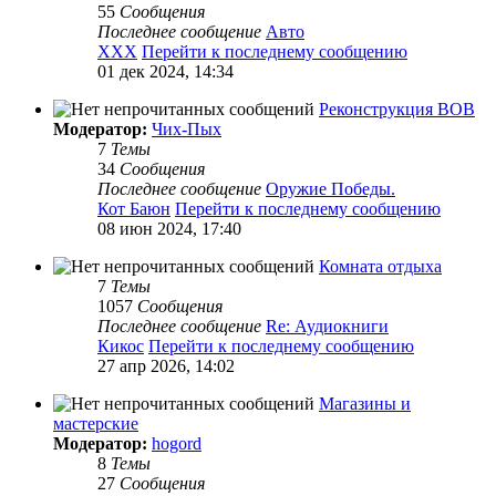
55
Сообщения
Последнее сообщение
Авто
XXX
Перейти к последнему сообщению
01 дек 2024, 14:34
Реконструкция ВОВ
Модератор:
Чих-Пых
7
Темы
34
Сообщения
Последнее сообщение
Оружие Победы.
Кот Баюн
Перейти к последнему сообщению
08 июн 2024, 17:40
Комната отдыха
7
Темы
1057
Сообщения
Последнее сообщение
Re: Аудиокниги
Кикос
Перейти к последнему сообщению
27 апр 2026, 14:02
Магазины и
мастерские
Модератор:
hogord
8
Темы
27
Сообщения