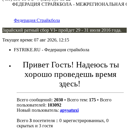
ФЕДЕРАЦИЯ СТРАЙКБОЛА - МЕЖРЕГИОНАЛЬНАЯ О
Федерация Страйкбола
Зарайский ратный сбор VI» пройдет 29 - 31 июля 2016 года.
Текущее время: 07 авг 2026, 12:15
FSTRIKE.RU - Федерация страйкбола
Привет Гость! Надеюсь ты
хорошо проведешь время
здесь!
Всего сообщений:
2030
• Всего тем:
175
• Всего
пользователей:
103092
Новый пользователь:
apysatuxi
Всего
3
посетителя :: 0 зарегистрированных, 0
скрытых и 3 гостя