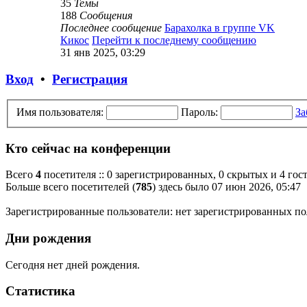
35
Темы
188
Сообщения
Последнее сообщение
Барахолка в группе VK
Кикос
Перейти к последнему сообщению
31 янв 2025, 03:29
Вход
•
Регистрация
Имя пользователя:
Пароль:
За
Кто сейчас на конференции
Всего
4
посетителя :: 0 зарегистрированных, 0 скрытых и 4 гос
Больше всего посетителей (
785
) здесь было 07 июн 2026, 05:47
Зарегистрированные пользователи: нет зарегистрированных по
Дни рождения
Сегодня нет дней рождения.
Статистика