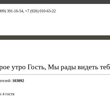
99) 391-16-54, +7 (926) 010-63-22
ое утро Гость, Мы рады видеть теб
ателей:
103092
и 4 гостя