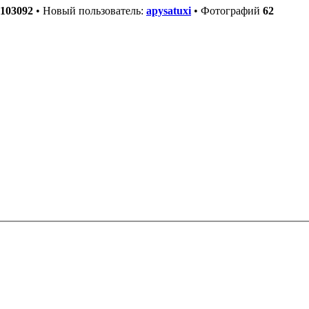
103092
• Новый пользователь:
apysatuxi
• Фотографий
62