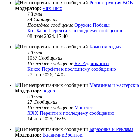
Реконструкция ВОВ
Модератор:
Чих-Пых
7
Темы
34
Сообщения
Последнее сообщение
Оружие Победы.
Кот Баюн
Перейти к последнему сообщению
08 июн 2024, 17:40
Комната отдыха
7
Темы
1057
Сообщения
Последнее сообщение
Re: Аудиокниги
Кикос
Перейти к последнему сообщению
27 апр 2026, 14:02
Магазины и мастерски
Модератор:
hogord
8
Темы
27
Сообщения
Последнее сообщение
Мангуст
XXX
Перейти к последнему сообщению
14 янв 2025, 16:36
Барахолка и Реклама
Модератор:
ВладимирВоенторг