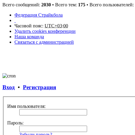
Всего сообщений:
2030
• Всего тем:
175
• Всего пользователей:
Федерация Страйкбола
Часовой пояс:
UTC+03:00
Удалить cookies конференции
Наша команда
Связаться с администрацией
Вход
•
Регистрация
Имя пользователя:
Пароль:
Забыли пароль?