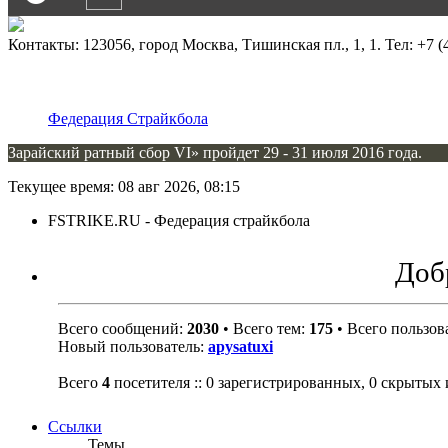
Контакты: 123056, город Москва, Тишинская пл., 1, 1. Тел: +7 (4
Федерация Страйкбола
Зарайский ратный сбор VI» пройдет 29 - 31 июля 2016 года.
Текущее время: 08 авг 2026, 08:15
FSTRIKE.RU - Федерация страйкбола
Добр
Всего сообщений:
2030
• Всего тем:
175
• Всего пользов
Новый пользователь:
apysatuxi
Всего
4
посетителя :: 0 зарегистрированных, 0 скрытых 
Ссылки
Темы