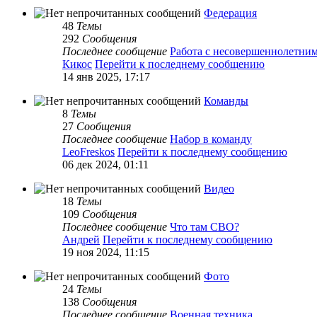
Федерация
48
Темы
292
Сообщения
Последнее сообщение
Работа с несовершеннолетни
Кикос
Перейти к последнему сообщению
14 янв 2025, 17:17
Команды
8
Темы
27
Сообщения
Последнее сообщение
Набор в команду
LeoFreskos
Перейти к последнему сообщению
06 дек 2024, 01:11
Видео
18
Темы
109
Сообщения
Последнее сообщение
Что там СВО?
Андрей
Перейти к последнему сообщению
19 ноя 2024, 11:15
Фото
24
Темы
138
Сообщения
Последнее сообщение
Военная техника