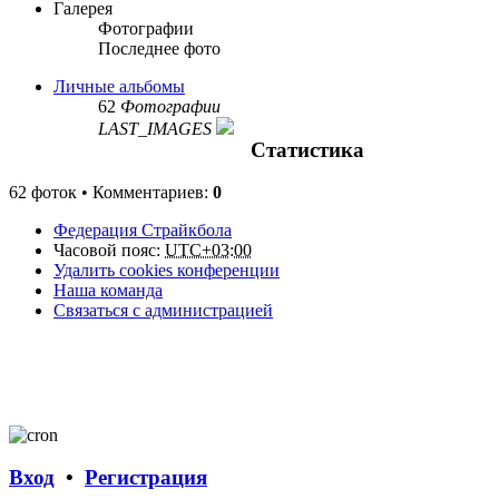
Галерея
Фотографии
Последнее фото
Личные альбомы
62
Фотографии
LAST_IMAGES
Статистика
62 фоток • Комментариев:
0
Федерация Страйкбола
Часовой пояс:
UTC+03:00
Удалить cookies конференции
Наша команда
Связаться с администрацией
Вход
•
Регистрация