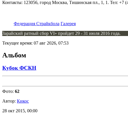
Контакты: 123056, город Москва, Тишинская пл., 1, 1. Тел: +7 (4
Федерация Страйкбола
Галерея
Зарайский ратный сбор VI» пройдет 29 - 31 июля 2016 года.
Текущее время: 07 авг 2026, 07:53
Альбом
Кубок ФСКН
Фото:
62
Автор:
Кикос
28 окт 2015, 00:00