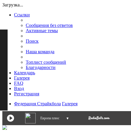
Загрузка...
Ссылки
Сообщения без ответов
Активные темы
Поиск
Наша команда
Топлист сообщений
Благодарности
Календарь
Галерея
FAQ
Вход
Регистрация
Федерация Страйкбола
Галерея
Европа плюс
▼