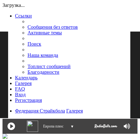
Загрузка...
Ссылки
Сообщения без ответов
Активные темы
Поиск
Наша команда
Топлист сообщений
Благодарности
Календарь
Галерея
FAQ
Вход
Регистрация
Федерация Страйкбола
Галерея
Европа плюс
▼