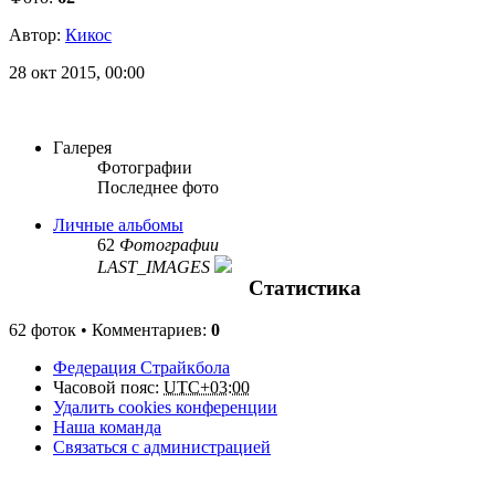
Автор:
Кикос
28 окт 2015, 00:00
Галерея
Фотографии
Последнее фото
Личные альбомы
62
Фотографии
LAST_IMAGES
Статистика
62 фоток • Комментариев:
0
Федерация Страйкбола
Часовой пояс:
UTC+03:00
Удалить cookies конференции
Наша команда
Связаться с администрацией