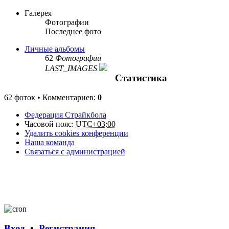
Галерея
Фотографии
Последнее фото
Личные альбомы
62
Фотографии
LAST_IMAGES
Статистика
62 фоток • Комментариев:
0
Федерация Страйкбола
Часовой пояс:
UTC+03:00
Удалить cookies конференции
Наша команда
Связаться с администрацией
Вход
•
Регистрация