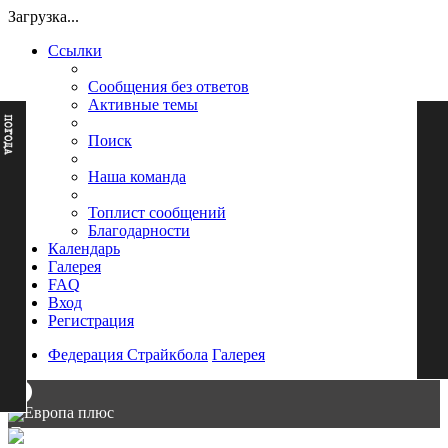
Загрузка...
Ссылки
Сообщения без ответов
Активные темы
Поиск
Наша команда
Топлист сообщений
Благодарности
Календарь
Галерея
FAQ
Вход
Регистрация
Федерация Страйкбола
Галерея
Европа плюс
▼