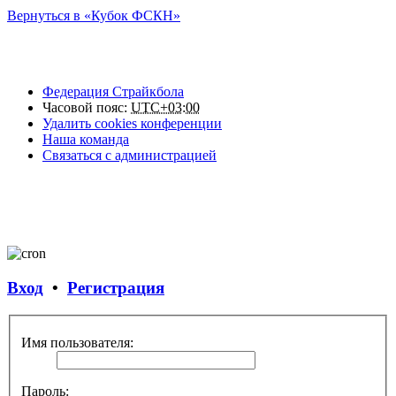
Вернуться в «Кубок ФСКН»
Федерация Страйкбола
Часовой пояс:
UTC+03:00
Удалить cookies конференции
Наша команда
Связаться с администрацией
Вход
•
Регистрация
Имя пользователя:
Пароль: