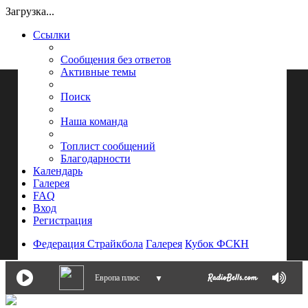
Загрузка...
Ссылки
Сообщения без ответов
Активные темы
Поиск
Наша команда
Топлист сообщений
Благодарности
Календарь
Галерея
FAQ
Вход
Регистрация
Федерация Страйкбола
Галерея
Кубок ФСКН
Европа плюс
▼