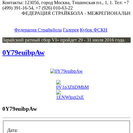
Контакты: 123056, город Москва, Тишинская пл., 1, 1. Тел: +7
(499) 391-16-54, +7 (926) 010-63-22
ФЕДЕРАЦИЯ СТРАЙКБОЛА - МЕЖРЕГИОНАЛЬНА
Федерация Страйкбола
Галерея
Кубок ФСКН
Зарайский ратный сбор VI» пройдет 29 - 31 июля 2016 года.
0Y79euibpAw
0Y79euibpAw
Дата: